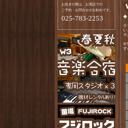
お急ぎの際は、お電話での
ご予約・お問合せがお勧めです。
025-783-2253
◆
※
い
※
（
※
す
予