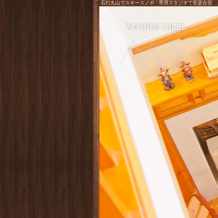
石打丸山でスキースノボ / 専用スタジオで音楽合宿