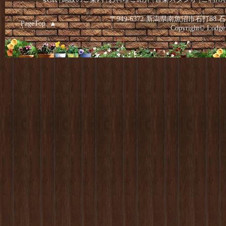
〒949-6372 新潟県南魚沼市石打88 石
PageTop. ▲
Copyright© Lodge 